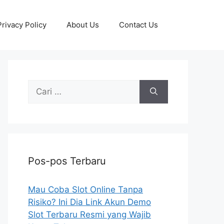
Privacy Policy
About Us
Contact Us
Cari
untuk:
Pos-pos Terbaru
Mau Coba Slot Online Tanpa
Risiko? Ini Dia Link Akun Demo
Slot Terbaru Resmi yang Wajib