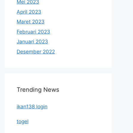
Mei 2023
April 2023
Maret 2023
Februari 2023
Januari 2023
Desember 2022
Trending News
ikan138 login
togel