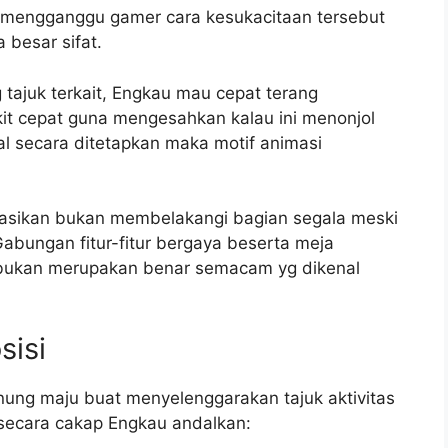
t mengganggu gamer cara kesukacitaan tersebut
 besar sifat.
juk terkait, Engkau mau cepat terang
t cepat guna mengesahkan kalau ini menonjol
 secara ditetapkan maka motif animasi
asikan bukan membelakangi bagian segala meski
Gabungan fitur-fitur bergaya beserta meja
ibukan merupakan benar semacam yg dikenal
isi
nung maju buat menyelenggarakan tajuk aktivitas
ah secara cakap Engkau andalkan: