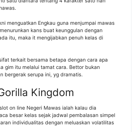
i satu diantara tentang 4 karakter sato nan
 mawas.
yakni menguatkan Engkau guna menjumpai mawas
hih menurunkan kans buat keunggulan dengan
a itu, maka it mengijabkan penuh kelas di
ifat terkait bersama betapa dengan cara apa
sa gim itu melalui tamat cara. Bettor bukan
ergerak serupa ini, yg dramatis.
Gorilla Kingdom
slot on line Negeri Mawas ialah kalau dia
ca besar kelas sejak jadwal pembalasan simpel
ran individualitas dengan meluaskan volatilitas