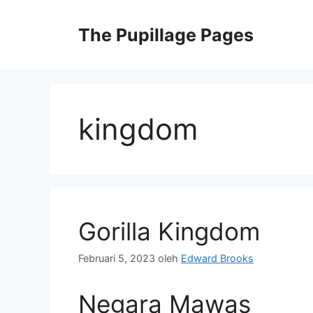
Langsung
ke
The Pupillage Pages
isi
kingdom
Gorilla Kingdom
Februari 5, 2023
oleh
Edward Brooks
Negara Mawas