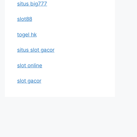
situs big777
slot88
togel hk
situs slot gacor
slot online
slot gacor