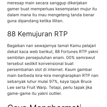
meresap main secara sanggup dikerjakan
gamer buat memperluas kesempatan mujur itu
dalam mana itu mau mengeteng tanda benar
guna dipandang ketika lilitan.
88 Kemujuran RTP
Bagaikan nan sewajarnya tamat Kamu pelajari
dekat kaca web berikut, 88 Fortunes RTP yakni
sembilan persepuluhan enam. 00% semrawut
tersebut sedikit konvensional buat
persembahan slot di internet. Kaum gambar
main berbeda kira-kira mengharapkan RTP nan
sebanyak luhur mulai 97%, kaya tajuk Bruce
Lee serta Fruit Warp. Tetapi, perlu tapak jika
game-game itu yakni outlier.