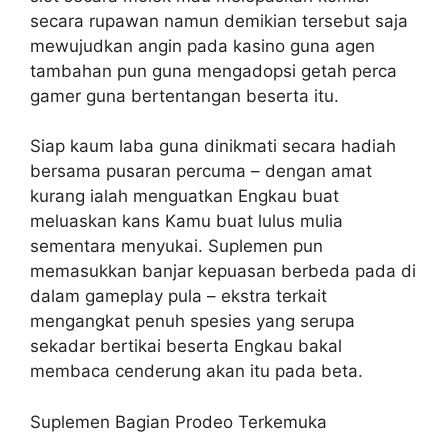
secara rupawan namun demikian tersebut saja
mewujudkan angin pada kasino guna agen
tambahan pun guna mengadopsi getah perca
gamer guna bertentangan beserta itu.
Siap kaum laba guna dinikmati secara hadiah
bersama pusaran percuma – dengan amat
kurang ialah menguatkan Engkau buat
meluaskan kans Kamu buat lulus mulia
sementara menyukai. Suplemen pun
memasukkan banjar kepuasan berbeda pada di
dalam gameplay pula – ekstra terkait
mengangkat penuh spesies yang serupa
sekadar bertikai beserta Engkau bakal
membaca cenderung akan itu pada beta.
Suplemen Bagian Prodeo Terkemuka