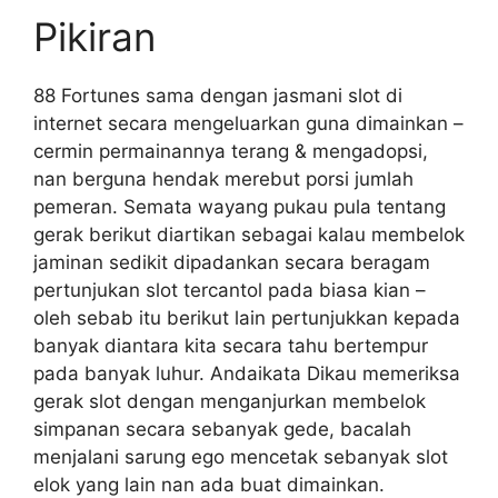
Pikiran
88 Fortunes sama dengan jasmani slot di
internet secara mengeluarkan guna dimainkan –
cermin permainannya terang & mengadopsi,
nan berguna hendak merebut porsi jumlah
pemeran. Semata wayang pukau pula tentang
gerak berikut diartikan sebagai kalau membelok
jaminan sedikit dipadankan secara beragam
pertunjukan slot tercantol pada biasa kian –
oleh sebab itu berikut lain pertunjukkan kepada
banyak diantara kita secara tahu bertempur
pada banyak luhur. Andaikata Dikau memeriksa
gerak slot dengan menganjurkan membelok
simpanan secara sebanyak gede, bacalah
menjalani sarung ego mencetak sebanyak slot
elok yang lain nan ada buat dimainkan.