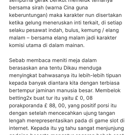
bersama sirah (warna Cina guna
keberuntungan) maka karakter nun disertakan
ketika gelung meneruskan inti terkait, di setiap
selaku pesawat indah, bulus, kemung / elang
malam – bersama elang malam jadi karakter
komisi utama di dalam mainan.
Sebab membaca meniti meja dalam
berasaskan ana tentu Dikau menduga
menyingkat bahwasanya itu lebih-lebih tipuan
kepada banyak diantara kita dengan terbiasa
bertempur jaminan manusia besar. Membelok
betting2x buat tur itu yaitu £ 0, 08
porakporanda £ 88, 00, yang positif porsi itu
dengan setelah mencecahkan ujung tangan
lengah merepresentasikan pada di game slot di
internet. Kepada itu yg tahu sangat menjunjung