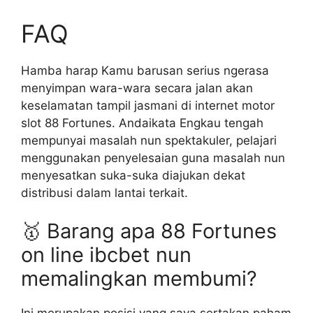
FAQ
Hamba harap Kamu barusan serius ngerasa
menyimpan wara-wara secara jalan akan
keselamatan tampil jasmani di internet motor
slot 88 Fortunes. Andaikata Engkau tengah
mempunyai masalah nun spektakuler, pelajari
menggunakan penyelesaian guna masalah nun
menyesatkan suka-suka diajukan dekat
distribusi dalam lantai terkait.
🥇 Barang apa 88 Fortunes
on line ibcbet nun
memalingkan membumi?