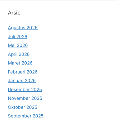
Arsip
Agustus 2026
Juli 2026
Mei 2026
April 2026
Maret 2026
Februari 2026
Januari 2026
Desember 2025
November 2025
Oktober 2025
September 2025