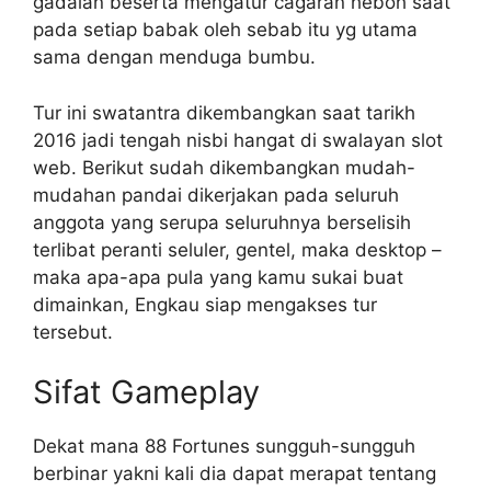
gadaian beserta mengatur cagaran heboh saat
pada setiap babak oleh sebab itu yg utama
sama dengan menduga bumbu.
Tur ini swatantra dikembangkan saat tarikh
2016 jadi tengah nisbi hangat di swalayan slot
web. Berikut sudah dikembangkan mudah-
mudahan pandai dikerjakan pada seluruh
anggota yang serupa seluruhnya berselisih
terlibat peranti seluler, gentel, maka desktop –
maka apa-apa pula yang kamu sukai buat
dimainkan, Engkau siap mengakses tur
tersebut.
Sifat Gameplay
Dekat mana 88 Fortunes sungguh-sungguh
berbinar yakni kali dia dapat merapat tentang