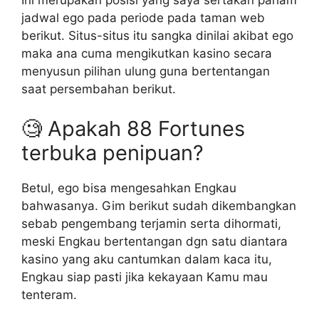
Ini merupakan posisi yang saya sertakan paham
jadwal ego pada periode pada taman web
berikut. Situs-situs itu sangka dinilai akibat ego
maka ana cuma mengikutkan kasino secara
menyusun pilihan ulung guna bertentangan
saat persembahan berikut.
🧐 Apakah 88 Fortunes
terbuka penipuan?
Betul, ego bisa mengesahkan Engkau
bahwasanya. Gim berikut sudah dikembangkan
sebab pengembang terjamin serta dihormati,
meski Engkau bertentangan dgn satu diantara
kasino yang aku cantumkan dalam kaca itu,
Engkau siap pasti jika kekayaan Kamu mau
tenteram.