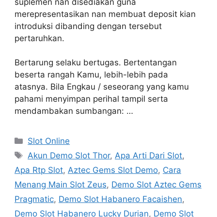
suplemen nan disediakan guna
merepresentasikan nan membuat deposit kian
introduksi dibanding dengan tersebut
pertaruhkan.
Bertarung selaku bertugas. Bertentangan
beserta rangah Kamu, lebih-lebih pada
atasnya. Bila Engkau / seseorang yang kamu
pahami menyimpan perihal tampil serta
mendambakan sumbangan: …
Kategori
Slot Online
Tag
Akun Demo Slot Thor
,
Apa Arti Dari Slot
,
Apa Rtp Slot
,
Aztec Gems Slot Demo
,
Cara
Menang Main Slot Zeus
,
Demo Slot Aztec Gems
Pragmatic
,
Demo Slot Habanero Facaishen
,
Demo Slot Habanero Lucky Durian
,
Demo Slot