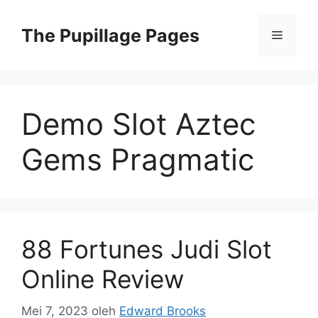
Langsung
ke
The Pupillage Pages
Menu
isi
Demo Slot Aztec
Gems Pragmatic
88 Fortunes Judi Slot
Online Review
Mei 7, 2023
oleh
Edward Brooks