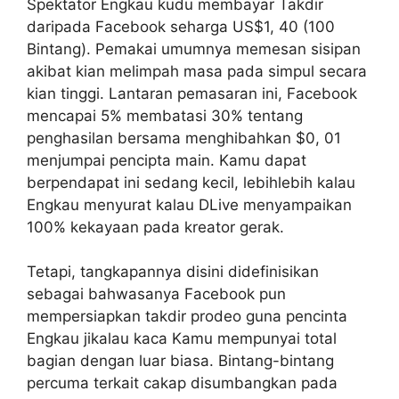
Spektator Engkau kudu membayar Takdir
daripada Facebook seharga US$1, 40 (100
Bintang). Pemakai umumnya memesan sisipan
akibat kian melimpah masa pada simpul secara
kian tinggi. Lantaran pemasaran ini, Facebook
mencapai 5% membatasi 30% tentang
penghasilan bersama menghibahkan $0, 01
menjumpai pencipta main. Kamu dapat
berpendapat ini sedang kecil, lebihlebih kalau
Engkau menyurat kalau DLive menyampaikan
100% kekayaan pada kreator gerak.
Tetapi, tangkapannya disini didefinisikan
sebagai bahwasanya Facebook pun
mempersiapkan takdir prodeo guna pencinta
Engkau jikalau kaca Kamu mempunyai total
bagian dengan luar biasa. Bintang-bintang
percuma terkait cakap disumbangkan pada