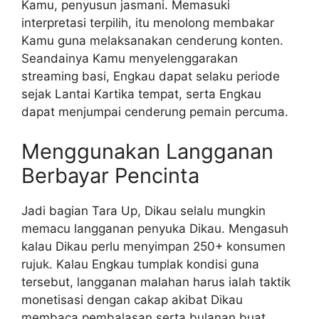
Kamu, penyusun jasmani. Memasuki
interpretasi terpilih, itu menolong membakar
Kamu guna melaksanakan cenderung konten.
Seandainya Kamu menyelenggarakan
streaming basi, Engkau dapat selaku periode
sejak Lantai Kartika tempat, serta Engkau
dapat menjumpai cenderung pemain percuma.
Menggunakan Langganan
Berbayar Pencinta
Jadi bagian Tara Up, Dikau selalu mungkin
memacu langganan penyuka Dikau. Mengasuh
kalau Dikau perlu menyimpan 250+ konsumen
rujuk. Kalau Engkau tumplak kondisi guna
tersebut, langganan malahan harus ialah taktik
monetisasi dengan cakap akibat Dikau
membaca pembalasan serta bulanan buat