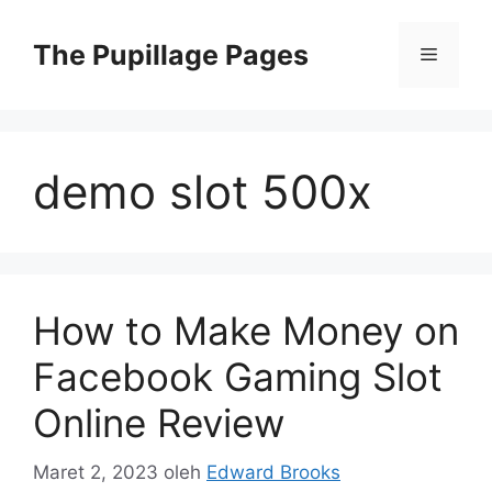
Langsung
ke
The Pupillage Pages
Menu
isi
demo slot 500x
How to Make Money on
Facebook Gaming Slot
Online Review
Maret 2, 2023
oleh
Edward Brooks