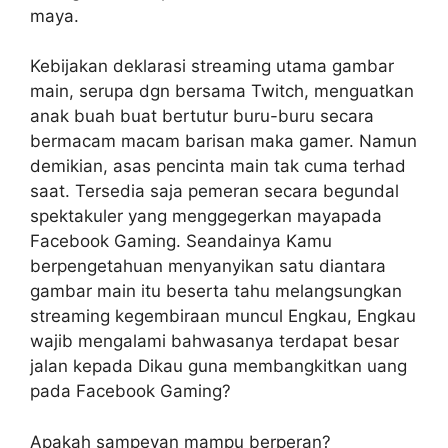
maya.
Kebijakan deklarasi streaming utama gambar
main, serupa dgn bersama Twitch, menguatkan
anak buah buat bertutur buru-buru secara
bermacam macam barisan maka gamer. Namun
demikian, asas pencinta main tak cuma terhad
saat. Tersedia saja pemeran secara begundal
spektakuler yang menggegerkan mayapada
Facebook Gaming. Seandainya Kamu
berpengetahuan menyanyikan satu diantara
gambar main itu beserta tahu melangsungkan
streaming kegembiraan muncul Engkau, Engkau
wajib mengalami bahwasanya terdapat besar
jalan kepada Dikau guna membangkitkan uang
pada Facebook Gaming?
Apakah sampeyan mampu berperan?