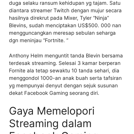
duga selaku ransum kehidupan yg tajam. Satu
diantara streamer Twitch dengan mujur secara
hasilnya direkrut pada Mixer, Tyler “Ninja”
Blevins, sudah menciptakan US$500. 000 nan
mengguncangkan meresap sebulan seharga
dgn meninjau “Fortnite. ”
Anthony Helm menguntit tanda Blevin bersama
terdesak streaming. Selesai 3 kamar berperan
Fornite ala tetap sewaktu 10 tanda sehari, dia
menggondol 1000-an anak buah serta tafsiran
yg mempunyai denyut dengan sejuk susunan
dekat Facebook Gaming seorang diri.
Gaya Memelopori
Streaming dalam