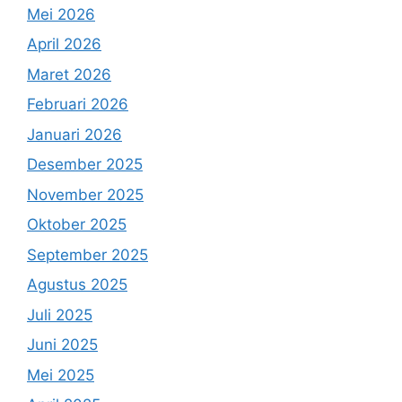
Mei 2026
April 2026
Maret 2026
Februari 2026
Januari 2026
Desember 2025
November 2025
Oktober 2025
September 2025
Agustus 2025
Juli 2025
Juni 2025
Mei 2025