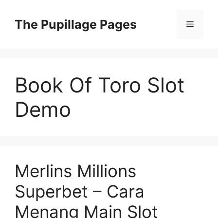
Langsung
ke
The Pupillage Pages
Menu
isi
Book Of Toro Slot
Demo
Merlins Millions
Superbet – Cara
Menang Main Slot