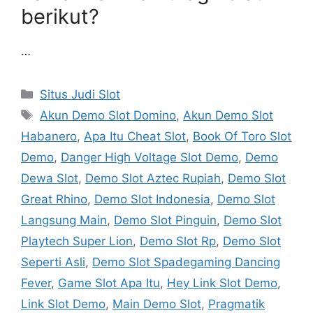
berikut?
…
Kategori
Situs Judi Slot
Tag
Akun Demo Slot Domino
,
Akun Demo Slot
Habanero
,
Apa Itu Cheat Slot
,
Book Of Toro Slot
Demo
,
Danger High Voltage Slot Demo
,
Demo
Dewa Slot
,
Demo Slot Aztec Rupiah
,
Demo Slot
Great Rhino
,
Demo Slot Indonesia
,
Demo Slot
Langsung Main
,
Demo Slot Pinguin
,
Demo Slot
Playtech Super Lion
,
Demo Slot Rp
,
Demo Slot
Seperti Asli
,
Demo Slot Spadegaming Dancing
Fever
,
Game Slot Apa Itu
,
Hey Link Slot Demo
,
Link Slot Demo
,
Main Demo Slot
,
Pragmatik