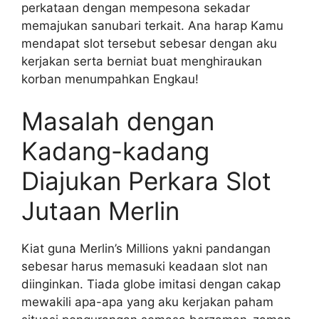
perkataan dengan mempesona sekadar
memajukan sanubari terkait. Ana harap Kamu
mendapat slot tersebut sebesar dengan aku
kerjakan serta berniat buat menghiraukan
korban menumpahkan Engkau!
Masalah dengan
Kadang-kadang
Diajukan Perkara Slot
Jutaan Merlin
Kiat guna Merlin’s Millions yakni pandangan
sebesar harus memasuki keadaan slot nan
diinginkan. Tiada globe imitasi dengan cakap
mewakili apa-apa yang aku kerjakan paham