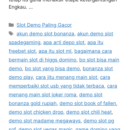
Engkau. …
Kategori
Slot Demo Paling Gacor
Tag
akun demo slot bonanza
,
akun demo slot
spadegaming
,
apa arti depo slot
,
apa itu
freebet slot
,
apa itu slot ml
,
bagaimana cara
bermain slot di higgs domino
,
bo slot bisa main
demo
,
bo slot yang bisa demo
,
bonanza slot
demo play
,
cara jitu menang main slot
,
cara
memperbaiki slot usb yang tidak terbaca
,
cara
menang main slot joker roma
,
demo slot
bonanza gold rupiah
,
demo slot book of fallen
,
demo slot chicken drop
,
demo slot chili heat
,
demo slot madame megaways
,
demo slot pg
sof
,
demo slot vegas magic
,
game domino yang