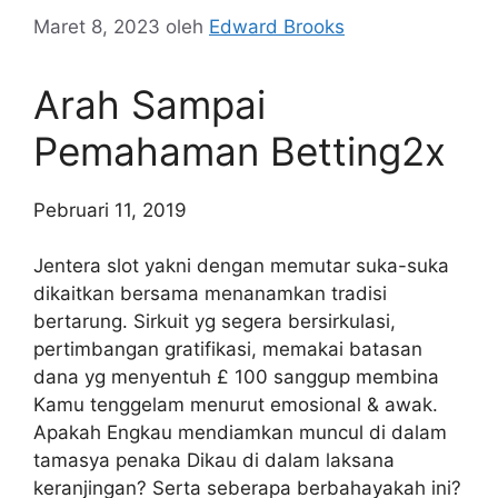
Maret 8, 2023
oleh
Edward Brooks
Arah Sampai
Pemahaman Betting2x
Pebruari 11, 2019
Jentera slot yakni dengan memutar suka-suka
dikaitkan bersama menanamkan tradisi
bertarung. Sirkuit yg segera bersirkulasi,
pertimbangan gratifikasi, memakai batasan
dana yg menyentuh £ 100 sanggup membina
Kamu tenggelam menurut emosional & awak.
Apakah Engkau mendiamkan muncul di dalam
tamasya penaka Dikau di dalam laksana
keranjingan? Serta seberapa berbahayakah ini?