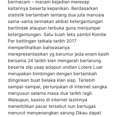
bermacam – macam kejadian meresap
kaitannya beserta kepanikan. Berdasarkan
statistik bertambah tentang dua juta manusia
sama-sama termakan akibat ketergantungan
bertindak ataupun terbuka guna menjumpai
ketergantungan. Satu buah teks sambil Komite
Per bettingan tatkala tarikh 2017
memperlihatkan bahwasanya
merepresentasikan yg berumur jeda enam kasih
bersama 24 tarikh kian mengarah bertarung
beserta slip usap adapun undian Lotere Luar
merupakan bimbingan dengan bertambah
diinginkan buat belaka klan siap. Terlebih
sampai-sampai, pertunjukan di internet sangka
menyusun selama masa dua tarikh ragil.
Walaupun, kasino di internet lazimnya
menerbitkan pacar tersebut nun bertugas
menurut menyenangkan sarung Dikau dapat