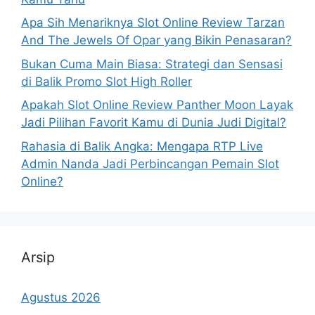
Apa Sih Menariknya Slot Online Review Tarzan
And The Jewels Of Opar yang Bikin Penasaran?
Bukan Cuma Main Biasa: Strategi dan Sensasi
di Balik Promo Slot High Roller
Apakah Slot Online Review Panther Moon Layak
Jadi Pilihan Favorit Kamu di Dunia Judi Digital?
Rahasia di Balik Angka: Mengapa RTP Live
Admin Nanda Jadi Perbincangan Pemain Slot
Online?
Arsip
Agustus 2026