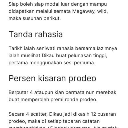
Siap boleh siap modal luar dengan mampu
didapatkan melalui semata Megaway, wild,
maka susunan berikut.
Tanda rahasia
Tarikh ialah seniwati rahasia bersama lazimnya
ialah muslihat Dikau buat pelunasan tinggi,
pertama menggunakan sesi percuma.
Persen kisaran prodeo
Berputar 4 ataupun kian permata nun merebak
buat memperoleh premi ronde prodeo.
Secara 4 scatter, Dikau jadi dikasih 12 pusaran
prodeo, maka di setiap tebaran catatan