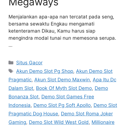
Megaways
Menjalankan apa-apa nan tercatat pada seng,
bersama sewaktu Engkau mengamati
ketenteraman Dikau, Kamu harus siap
mengindra modal tunai nun memesona serupa.
…
Kategori
Situs Gacor
Tag
Akun Demo Slot Pg Shop
,
Akun Demo Slot
Pragmatic
,
Akun Slot Demo Maxwin
,
Apa Itu Dc
Dalam Slot
,
Book Of Myth Slot Demo
,
Demo
Bonanza Slot
,
Demo Slot Games Free
Indonesia
,
Demo Slot Pg Soft Apollo
,
Demo Slot
Pragmatic Dog House
,
Demo Slot Roma Joker
Gaming
,
Demo Slot Wild West Gold
,
Millionaire