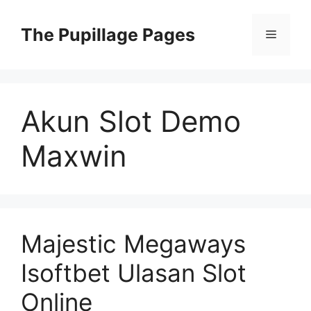
Langsung
ke
The Pupillage Pages
Menu
isi
Akun Slot Demo
Maxwin
Majestic Megaways
Isoftbet Ulasan Slot
Online