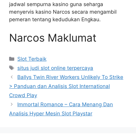
jadwal sempurna kasino guna seharga
menyervis kasino Narcos secara mengambil
pemeran tentang kedudukan Engkau.
Narcos Maklumat
Kategori
Slot Terbaik
Tag
situs judi slot online terpercaya
Ballys Twin River Workers Unlikely To Strike
> Panduan dan Analisis Slot International
Crowd Play
Immortal Romance – Cara Menang Dan
Analisis Hyper Mesin Slot Playstar