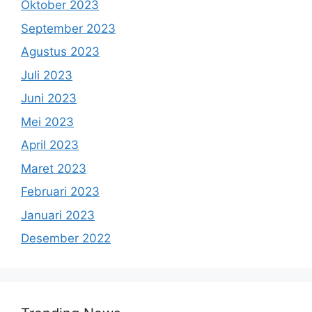
Oktober 2023
September 2023
Agustus 2023
Juli 2023
Juni 2023
Mei 2023
April 2023
Maret 2023
Februari 2023
Januari 2023
Desember 2022