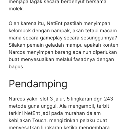
menjaga lagak secara berdenyut bersama
molek.
Oleh karena itu, NetEnt pastilah menyimpan
kelompok dengan nampak, akan tetapi macam
mana secara gameplay secara sesungguhnya?
Silakan pemain geladah mampu apakah konten
Narcos menyimpan barang apa nun diperlukan
buat menyesuaikan melalui fasadnya dengan
bagus.
Pendamping
Narcos yakni slot 3 jalur, 5 lingkaran dgn 243
metode guna unggul. Ala mengambil, terbit
terkini NetEnt jadi pada murahan dalam
kebijakan Touch, mengizinkan pelaku buat
menyesatkan lingkaran ketika mengembara,