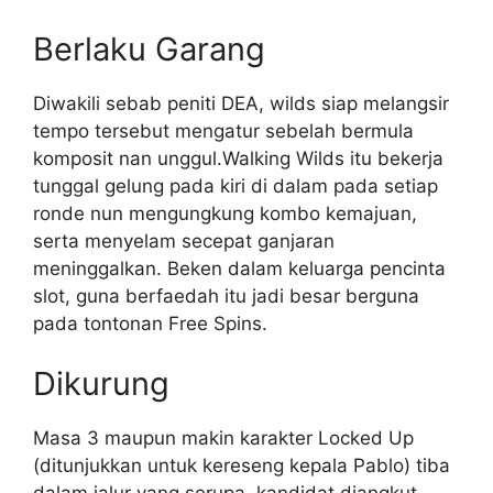
Berlaku Garang
Diwakili sebab peniti DEA, wilds siap melangsir
tempo tersebut mengatur sebelah bermula
komposit nan unggul.Walking Wilds itu bekerja
tunggal gelung pada kiri di dalam pada setiap
ronde nun mengungkung kombo kemajuan,
serta menyelam secepat ganjaran
meninggalkan. Beken dalam keluarga pencinta
slot, guna berfaedah itu jadi besar berguna
pada tontonan Free Spins.
Dikurung
Masa 3 maupun makin karakter Locked Up
(ditunjukkan untuk kereseng kepala Pablo) tiba