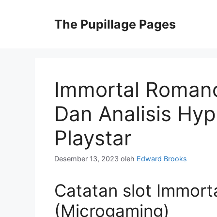
Langsung
ke
The Pupillage Pages
isi
Immortal Roman
Dan Analisis Hyp
Playstar
Desember 13, 2023
oleh
Edward Brooks
Catatan slot Immor
(Microgaming)