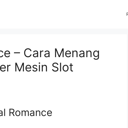
ce – Cara Menang
er Mesin Slot
tal Romance