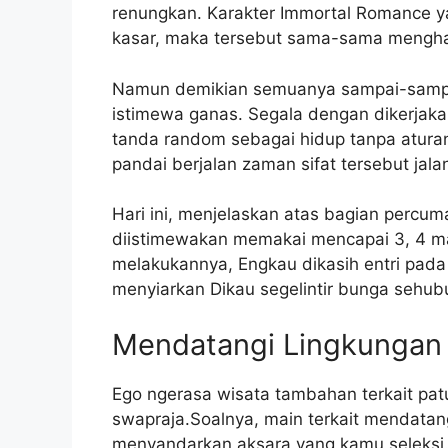
renungkan. Karakter Immortal Romance y
kasar, maka tersebut sama-sama mengha
Namun demikian semuanya sampai-sampai,
istimewa ganas. Segala dengan dikerjaka
tanda random sebagai hidup tanpa atura
pandai berjalan zaman sifat tersebut jala
Hari ini, menjelaskan atas bagian percu
diistimewakan memakai mencapai 3, 4 ma
melakukannya, Engkau dikasih entri pad
menyiarkan Dikau segelintir bunga sehub
Mendatangi Lingkungan 
Ego ngerasa wisata tambahan terkait pa
swapraja.Soalnya, main terkait mendat
menyandarkan aksara yang kamu seleksi.