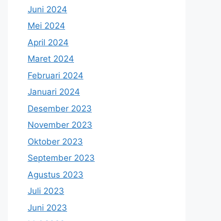
Juni 2024
Mei 2024
April 2024
Maret 2024
Februari 2024
Januari 2024
Desember 2023
November 2023
Oktober 2023
September 2023
Agustus 2023
Juli 2023
Juni 2023