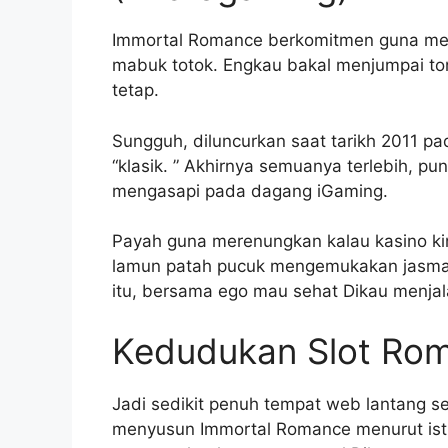
Immortal Romance berkomitmen guna mel
mabuk totok. Engkau bakal menjumpai ton
tetap.
Sungguh, diluncurkan saat tarikh 2011 p
“klasik. ” Akhirnya semuanya terlebih, p
mengasapi pada dagang iGaming.
Payah guna merenungkan kalau kasino ki
lamun patah pucuk mengemukakan jasmani
itu, bersama ego mau sehat Dikau menjal
Kedudukan Slot Ro
Jadi sedikit penuh tempat web lantang s
menyusun Immortal Romance menurut is