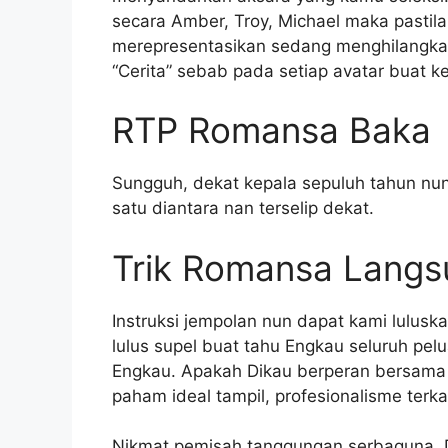
secara Amber, Troy, Michael maka pastilah
merepresentasikan sedang menghilangka
“Cerita” sebab pada setiap avatar buat ke
RTP Romansa Baka
Sungguh, dekat kepala sepuluh tahun nun
satu diantara nan terselip dekat.
Trik Romansa Langs
Instruksi jempolan nun dapat kami lulusk
lulus supel buat tahu Engkau seluruh pel
Engkau. Apakah Dikau berperan bersama 
paham ideal tampil, profesionalisme terka
Nikmat pemisah tanggungan serbaguna, D