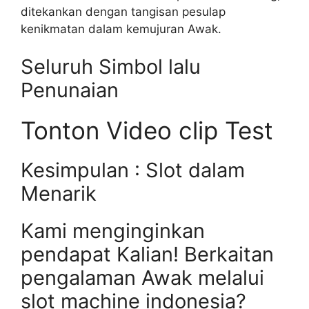
ditekankan dengan tangisan pesulap
kenikmatan dalam kemujuran Awak.
Seluruh Simbol lalu
Penunaian
Tonton Video clip Test
Kesimpulan : Slot dalam
Menarik
Kami menginginkan
pendapat Kalian! Berkaitan
pengalaman Awak melalui
slot machine indonesia?