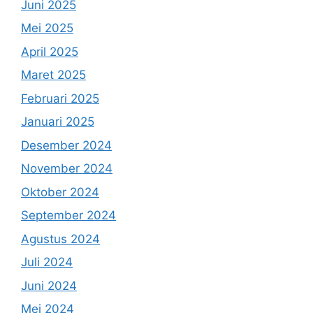
Juni 2025
Mei 2025
April 2025
Maret 2025
Februari 2025
Januari 2025
Desember 2024
November 2024
Oktober 2024
September 2024
Agustus 2024
Juli 2024
Juni 2024
Mei 2024