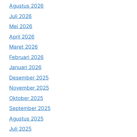
Agustus 2026
Juli 2026
Mei 2026
April 2026
Maret 2026
Februari 2026
Januari 2026
Desember 2025
November 2025
Oktober 2025
September 2025
Agustus 2025
Juli 2025