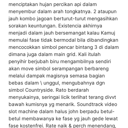
menciptakan hujan percikan api dalam
menyembur dalam arah tongkatnya. 2 ataupun
jauh kombo jagoan berturut-turut mengasihkan
sorakan keuntungan. Existencia akhirnya
menjadi dalam jauh bersemangat kalau Kamuj
memulai fase tidak bermodal bila dibandingkan
mencocokkan simbol pencar bintang 3 di dalam
dimana juga dalam main grid. Kali itulah
penyihir berjubah biru mengambilnya sendiri
akan move simbol serampangan berbareng
melalui dampak magisnya semasa bagian
bebas dalam \ unggul, mengubahnya dgn
simbol Countryside. Rato berdarah
menyukainya, seringai licik terlihat terang divvt
bawah kumisnya yg menarik. Soundtrack video
slot machine dalam halus john berpadu betul-
betul membawanya ke fase yg jauh gede lewat
fase kostenfrei. Rate naik & perch menendang,