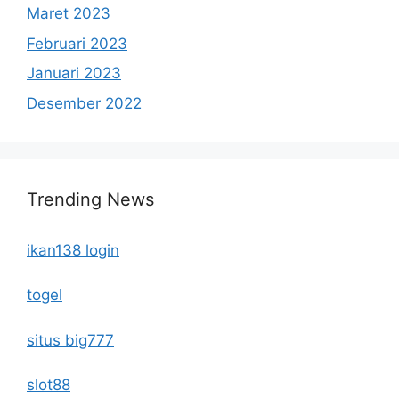
Maret 2023
Februari 2023
Januari 2023
Desember 2022
Trending News
ikan138 login
togel
situs big777
slot88