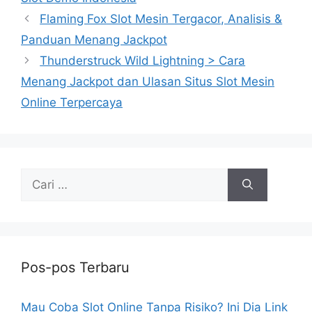
Flaming Fox Slot Mesin Tergacor, Analisis &
Panduan Menang Jackpot
Thunderstruck Wild Lightning > Cara
Menang Jackpot dan Ulasan Situs Slot Mesin
Online Terpercaya
Cari
untuk:
Pos-pos Terbaru
Mau Coba Slot Online Tanpa Risiko? Ini Dia Link