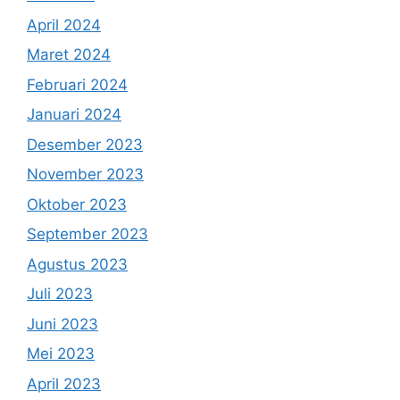
April 2024
Maret 2024
Februari 2024
Januari 2024
Desember 2023
November 2023
Oktober 2023
September 2023
Agustus 2023
Juli 2023
Juni 2023
Mei 2023
April 2023