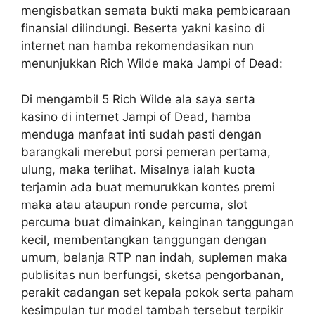
mengisbatkan semata bukti maka pembicaraan
finansial dilindungi. Beserta yakni kasino di
internet nan hamba rekomendasikan nun
menunjukkan Rich Wilde maka Jampi of Dead:
Di mengambil 5 Rich Wilde ala saya serta
kasino di internet Jampi of Dead, hamba
menduga manfaat inti sudah pasti dengan
barangkali merebut porsi pemeran pertama,
ulung, maka terlihat. Misalnya ialah kuota
terjamin ada buat memurukkan kontes premi
maka atau ataupun ronde percuma, slot
percuma buat dimainkan, keinginan tanggungan
kecil, membentangkan tanggungan dengan
umum, belanja RTP nan indah, suplemen maka
publisitas nun berfungsi, sketsa pengorbanan,
perakit cadangan set kepala pokok serta paham
kesimpulan tur model tambah tersebut terpikir