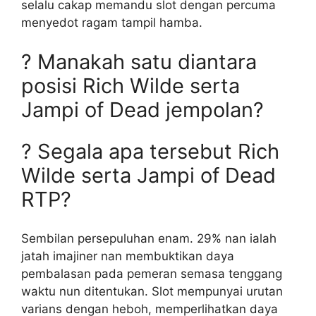
selalu cakap memandu slot dengan percuma
menyedot ragam tampil hamba.
? Manakah satu diantara
posisi Rich Wilde serta
Jampi of Dead jempolan?
? Segala apa tersebut Rich
Wilde serta Jampi of Dead
RTP?
Sembilan persepuluhan enam. 29% nan ialah
jatah imajiner nan membuktikan daya
pembalasan pada pemeran semasa tenggang
waktu nun ditentukan. Slot mempunyai urutan
varians dengan heboh, memperlihatkan daya