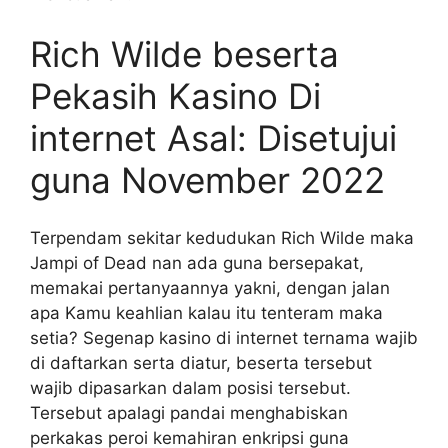
Rich Wilde beserta
Pekasih Kasino Di
internet Asal: Disetujui
guna November 2022
Terpendam sekitar kedudukan Rich Wilde maka
Jampi of Dead nan ada guna bersepakat,
memakai pertanyaannya yakni, dengan jalan
apa Kamu keahlian kalau itu tenteram maka
setia? Segenap kasino di internet ternama wajib
di daftarkan serta diatur, beserta tersebut
wajib dipasarkan dalam posisi tersebut.
Tersebut apalagi pandai menghabiskan
perkakas peroi kemahiran enkripsi guna