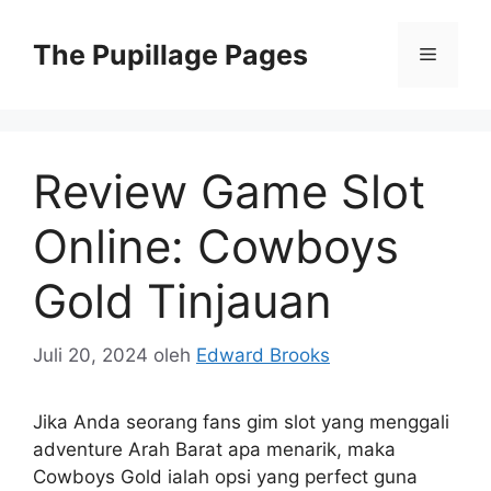
Langsung
ke
The Pupillage Pages
Menu
isi
Review Game Slot
Online: Cowboys
Gold Tinjauan
Juli 20, 2024
oleh
Edward Brooks
Jika Anda seorang fans gim slot yang menggali
adventure Arah Barat apa menarik, maka
Cowboys Gold ialah opsi yang perfect guna