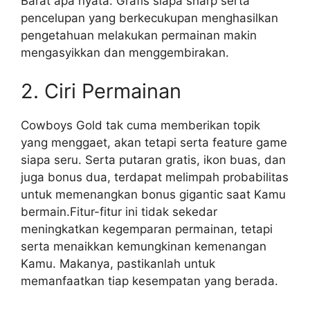
Barat apa nyata. Grafis siapa sharp serta
pencelupan yang berkecukupan menghasilkan
pengetahuan melakukan permainan makin
mengasyikkan dan menggembirakan.
2. Ciri Permainan
Cowboys Gold tak cuma memberikan topik
yang menggaet, akan tetapi serta feature game
siapa seru. Serta putaran gratis, ikon buas, dan
juga bonus dua, terdapat melimpah probabilitas
untuk memenangkan bonus gigantic saat Kamu
bermain.Fitur-fitur ini tidak sekedar
meningkatkan kegemparan permainan, tetapi
serta menaikkan kemungkinan kemenangan
Kamu. Makanya, pastikanlah untuk
memanfaatkan tiap kesempatan yang berada.