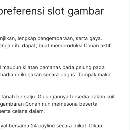
referensi slot gambar
jilkan, lengkap pengembaraan, serta gaya.
ngan itu dapat, buat memproduksi Conan aktif
al maupun kilatan pemanas pada gelung pada
 hadiah dikerjakan secara bagus. Tampak maka
tanah bersalju. Gulungannya tersedia dalam kuil
an gambaran Conan nun memesona beserta
erta celana dalam.
yal bersama 24 payline secara diikat. Dikau