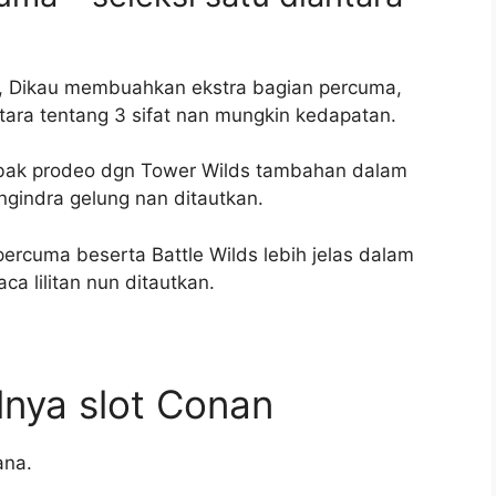
an, Dikau membuahkan ekstra bagian percuma,
tara tentang 3 sifat nan mungkin kedapatan.
bak prodeo dgn Tower Wilds tambahan dalam
ngindra gelung nan ditautkan.
percuma beserta Battle Wilds lebih jelas dalam
ca lilitan nun ditautkan.
nya slot Conan
ana.