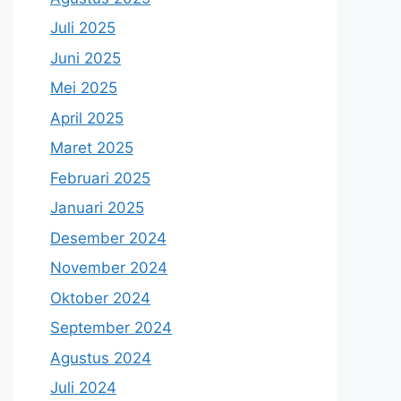
Juli 2025
Juni 2025
Mei 2025
April 2025
Maret 2025
Februari 2025
Januari 2025
Desember 2024
November 2024
Oktober 2024
September 2024
Agustus 2024
Juli 2024