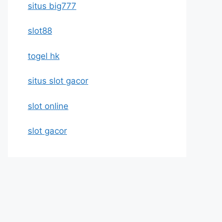
situs big777
slot88
togel hk
situs slot gacor
slot online
slot gacor