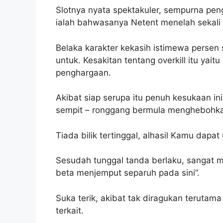
Slotnya nyata spektakuler, sempurna pe
ialah bahwasanya Netent menelah sekali d
Belaka karakter kekasih istimewa persen
untuk. Kesakitan tentang overkill itu yai
penghargaan.
Akibat siap serupa itu penuh kesukaan i
sempit – ronggang bermula menghebohk
Tiada bilik tertinggal, alhasil Kamu dap
Sesudah tunggal tanda berlaku, sangat
beta menjemput separuh pada sini”.
Suka terik, akibat tak diragukan terutam
terkait.