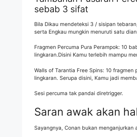
sebab 3 sifat
Bila Dikau mendeteksi 3 / sisipan tebar
serta Engkau mungkin menuruti satu dian
Fragmen Percuma Pura Perampok: 10 ba
lingkaran.Disini Kamu terlebih mampu me
Walls of Tarantia Free Spins: 10 fragmen 
lingkaran. Serupa disini, Kamu jadi memba
Sesi percuma tak pandai diretrigger.
Saran awak akan hal
Sayangnya, Conan bukan menganjurkan 