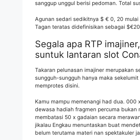
sanggup unggul berisi pedoman. Total su
Agunan sedari sedikitnya $ € 0, 20 mulai
Tagan teratas didefinisikan sebagai $€2
Segala apa RTP imajiner
suntuk lantaran slot Co
Takaran pelunasan imajiner merupakan 
sungguh-sungguh hanya maka sekelumit ki
memprotes disini.
Kamu mampu memenangi had dua. 000 x 
dewasa hadiah fragmen percuma bukan m
membatasi 50 x gadaian secara merawanka
jikalau Engkau menuntaskan buat mendete
belum terutama materi nan spektakuler j