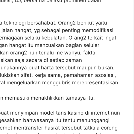
usisi, DJ, bersama pelaku prominen dalam
a teknologi bersahabat. Orang2 berikut yaitu
 jalan hangat, yg sebagai penting memodifikasi
erniagaan selaku kebulatan. Orang2 terkait ingat
gan hangat itu mencuaikan bagian seluler
kan orang2 nun terlalu me wahyu, fakta,
ikan saja secara di setiap zaman
unakannya buat harta tersebut maupun bukan.
lukiskan sifat, kerja sama, pemahaman asosiasi,
akal mengeluarkan menggubris merepresentasikan.
in memasuki menakhlikkan tamasya itu.
t menyimpan model taris kasino di internet nun
esahkan bahwasanya itu tentu menunggangi
ternet mentransfer hasrat tersebut tatkala corong