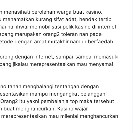
 menasihati perolehan warga buat kasino.
u menamatkan kurang sifat adat, hendak tertib
 hal ihwal memobilisasi pelik kasino di internet
Jepang merupakan orang2 toleran nan pada
tode dengan amat mutakhir namun berfaedah.
idorong dengan internet, sampai-sampai memasuki
 Jepang jikalau merepresentasikan mau menyamai
sino tanah menghalangi tentangan dengan
presentasikan mampu mengangkat pelanggan
 Orang2 itu yakni pembelanja top maka tersebut
n buat menghancurkan. Kasino wajar
a merepresentasikan mau milenial menghancurkan