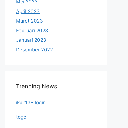
Mei 2023
April 2023
Maret 2023
Februari 2023
Januari 2023
Desember 2022
Trending News
ikan138 login
togel