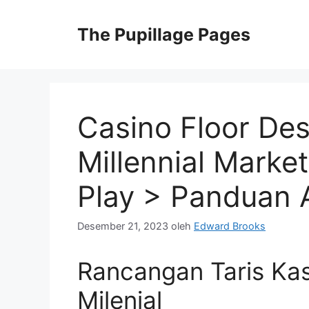
Langsung
ke
The Pupillage Pages
isi
Casino Floor Des
Millennial Marke
Play > Panduan A
Desember 21, 2023
oleh
Edward Brooks
Rancangan Taris Ka
Milenial