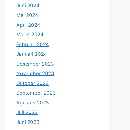
Juni 2024
Mei 2024
April 2024
Maret 2024
Februari 2024
Januari 2024
Desember 2023
November 2023
Oktober 2023
September 2023
Agustus 2023
Juli 2023
Juni 2023