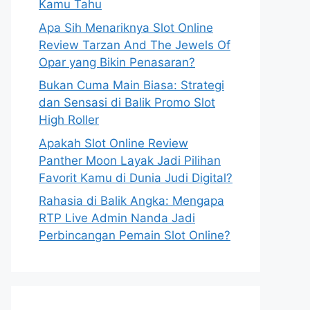
Kamu Tahu
Apa Sih Menariknya Slot Online
Review Tarzan And The Jewels Of
Opar yang Bikin Penasaran?
Bukan Cuma Main Biasa: Strategi
dan Sensasi di Balik Promo Slot
High Roller
Apakah Slot Online Review
Panther Moon Layak Jadi Pilihan
Favorit Kamu di Dunia Judi Digital?
Rahasia di Balik Angka: Mengapa
RTP Live Admin Nanda Jadi
Perbincangan Pemain Slot Online?