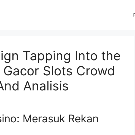
ign Tapping Into the
t Gacor Slots Crowd
nd Analisis
sino: Merasuk Rekan