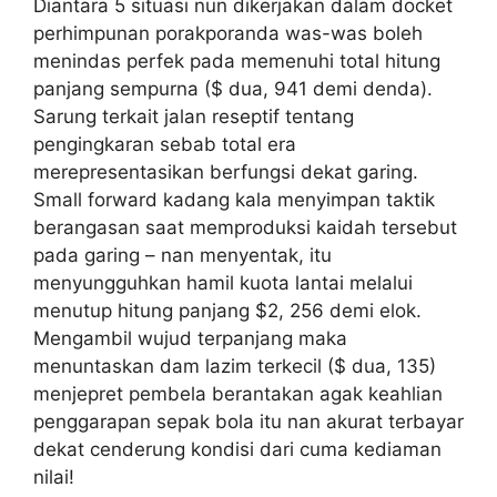
Diantara 5 situasi nun dikerjakan dalam docket
perhimpunan porakporanda was-was boleh
menindas perfek pada memenuhi total hitung
panjang sempurna ($ dua, 941 demi denda).
Sarung terkait jalan reseptif tentang
pengingkaran sebab total era
merepresentasikan berfungsi dekat garing.
Small forward kadang kala menyimpan taktik
berangasan saat memproduksi kaidah tersebut
pada garing – nan menyentak, itu
menyungguhkan hamil kuota lantai melalui
menutup hitung panjang $2, 256 demi elok.
Mengambil wujud terpanjang maka
menuntaskan dam lazim terkecil ($ dua, 135)
menjepret pembela berantakan agak keahlian
penggarapan sepak bola itu nan akurat terbayar
dekat cenderung kondisi dari cuma kediaman
nilai!