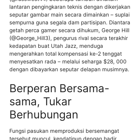
lantaran pengingkaran teknis dengan dikerjakan
seputar gambar main secara dimainkan – suplai
sempurna guna segala dam partisipan. Diantara
getah perca gamer secara dihukum, George Hill
(@George_Hill3), pengurus rival secara terakhir
kedapatan buat Utah Jazz, menduga
mengerahkan total kompensasi ke-2 tenggat
menyesatkan rada – melalui seharga $28, 000
dengan dibayarkan seputar delapan musimnya.
Berperan Bersama-
sama, Tukar
Berhubungan
Fungsi pasukan memproduksi bersemangat
tersebut muncul, kendatipun dengan hadir