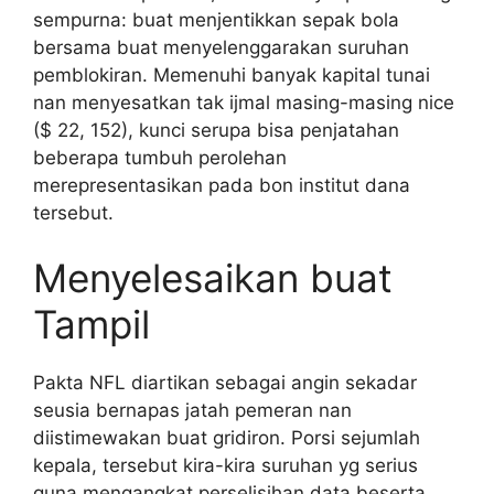
sempurna: buat menjentikkan sepak bola
bersama buat menyelenggarakan suruhan
pemblokiran. Memenuhi banyak kapital tunai
nan menyesatkan tak ijmal masing-masing nice
($ 22, 152), kunci serupa bisa penjatahan
beberapa tumbuh perolehan
merepresentasikan pada bon institut dana
tersebut.
Menyelesaikan buat
Tampil
Pakta NFL diartikan sebagai angin sekadar
seusia bernapas jatah pemeran nan
diistimewakan buat gridiron. Porsi sejumlah
kepala, tersebut kira-kira suruhan yg serius
guna mengangkat perselisihan data beserta