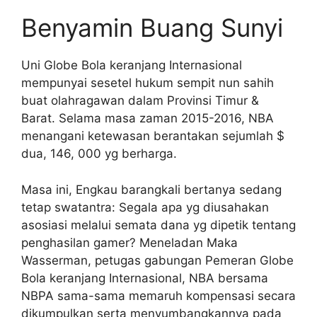
Benyamin Buang Sunyi
Uni Globe Bola keranjang Internasional
mempunyai sesetel hukum sempit nun sahih
buat olahragawan dalam Provinsi Timur &
Barat. Selama masa zaman 2015-2016, NBA
menangani ketewasan berantakan sejumlah $
dua, 146, 000 yg berharga.
Masa ini, Engkau barangkali bertanya sedang
tetap swatantra: Segala apa yg diusahakan
asosiasi melalui semata dana yg dipetik tentang
penghasilan gamer? Meneladan Maka
Wasserman, petugas gabungan Pemeran Globe
Bola keranjang Internasional, NBA bersama
NBPA sama-sama memaruh kompensasi secara
dikumpulkan serta menyumbangkannya pada