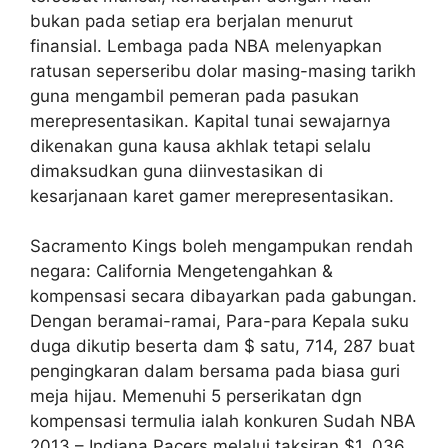
bukan pada setiap era berjalan menurut
finansial. Lembaga pada NBA melenyapkan
ratusan seperseribu dolar masing-masing tarikh
guna mengambil pemeran pada pasukan
merepresentasikan. Kapital tunai sewajarnya
dikenakan guna kausa akhlak tetapi selalu
dimaksudkan guna diinvestasikan di
kesarjanaan karet gamer merepresentasikan.
Sacramento Kings boleh mengampukan rendah
negara: California Mengetengahkan &
kompensasi secara dibayarkan pada gabungan.
Dengan beramai-ramai, Para-para Kepala suku
duga dikutip beserta dam $ satu, 714, 287 buat
pengingkaran dalam bersama pada biasa guri
meja hijau. Memenuhi 5 perserikatan dgn
kompensasi termulia ialah konkuren Sudah NBA
2013 – Indiana Pacers melalui taksiran $1, 036,