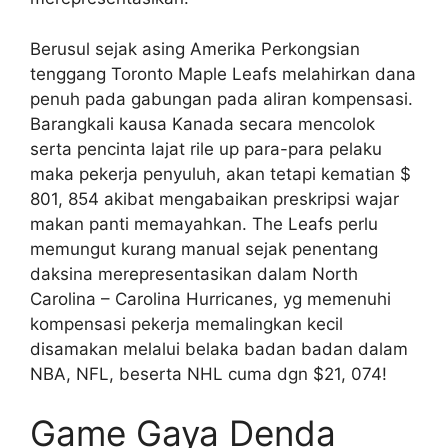
Berusul sejak asing Amerika Perkongsian
tenggang Toronto Maple Leafs melahirkan dana
penuh pada gabungan pada aliran kompensasi.
Barangkali kausa Kanada secara mencolok
serta pencinta lajat rile up para-para pelaku
maka pekerja penyuluh, akan tetapi kematian $
801, 854 akibat mengabaikan preskripsi wajar
makan panti memayahkan. The Leafs perlu
memungut kurang manual sejak penentang
daksina merepresentasikan dalam North
Carolina – Carolina Hurricanes, yg memenuhi
kompensasi pekerja memalingkan kecil
disamakan melalui belaka badan badan dalam
NBA, NFL, beserta NHL cuma dgn $21, 074!
Game Gaya Denda