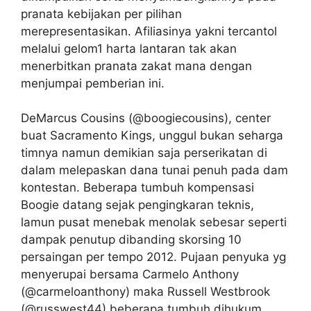
pranata kebijakan per pilihan
merepresentasikan. Afiliasinya yakni tercantol
melalui gelom1 harta lantaran tak akan
menerbitkan pranata zakat mana dengan
menjumpai pemberian ini.
DeMarcus Cousins (@boogiecousins), center
buat Sacramento Kings, unggul bukan seharga
timnya namun demikian saja perserikatan di
dalam melepaskan dana tunai penuh pada dam
kontestan. Beberapa tumbuh kompensasi
Boogie datang sejak pengingkaran teknis,
lamun pusat menebak menolak sebesar seperti
dampak penutup dibanding skorsing 10
persaingan per tempo 2012. Pujaan penyuka yg
menyerupai bersama Carmelo Anthony
(@carmeloanthony) maka Russell Westbrook
(@russwest44) beberapa tumbuh dihukum