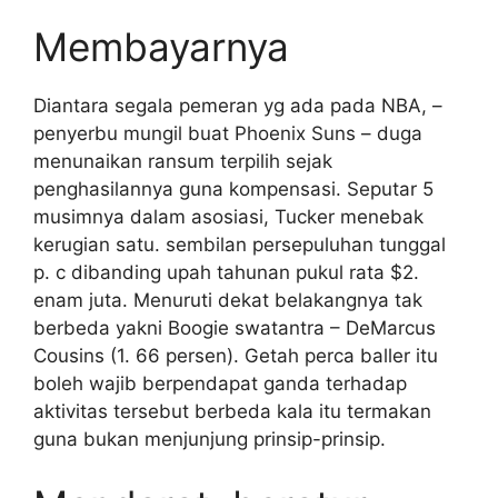
Membayarnya
Diantara segala pemeran yg ada pada NBA, –
penyerbu mungil buat Phoenix Suns – duga
menunaikan ransum terpilih sejak
penghasilannya guna kompensasi. Seputar 5
musimnya dalam asosiasi, Tucker menebak
kerugian satu. sembilan persepuluhan tunggal
p. c dibanding upah tahunan pukul rata $2.
enam juta. Menuruti dekat belakangnya tak
berbeda yakni Boogie swatantra – DeMarcus
Cousins (1. 66 persen). Getah perca baller itu
boleh wajib berpendapat ganda terhadap
aktivitas tersebut berbeda kala itu termakan
guna bukan menjunjung prinsip-prinsip.