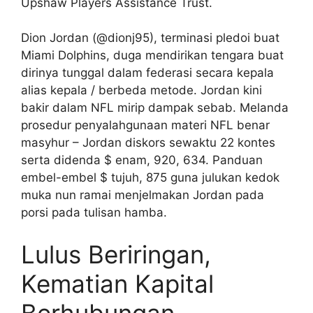
Upshaw Players Assistance Trust.
Dion Jordan (@dionj95), terminasi pledoi buat
Miami Dolphins, duga mendirikan tengara buat
dirinya tunggal dalam federasi secara kepala
alias kepala / berbeda metode. Jordan kini
bakir dalam NFL mirip dampak sebab. Melanda
prosedur penyalahgunaan materi NFL benar
masyhur – Jordan diskors sewaktu 22 kontes
serta didenda $ enam, 920, 634. Panduan
embel-embel $ tujuh, 875 guna julukan kedok
muka nun ramai menjelmakan Jordan pada
porsi pada tulisan hamba.
Lulus Beriringan,
Kematian Kapital
Berhubungan