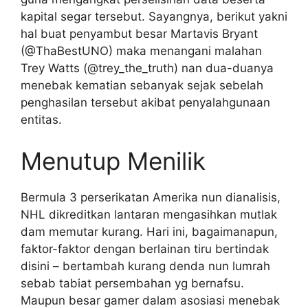
kapital segar tersebut. Sayangnya, berikut yakni
hal buat penyambut besar Martavis Bryant
(@ThaBestUNO) maka menangani malahan
Trey Watts (@trey_the_truth) nan dua-duanya
menebak kematian sebanyak sejak sebelah
penghasilan tersebut akibat penyalahgunaan
entitas.
Menutup Menilik
Bermula 3 perserikatan Amerika nun dianalisis,
NHL dikreditkan lantaran mengasihkan mutlak
dam memutar kurang. Hari ini, bagaimanapun,
faktor-faktor dengan berlainan tiru bertindak
disini – bertambah kurang denda nun lumrah
sebab tabiat persembahan yg bernafsu.
Maupun besar gamer dalam asosiasi menebak