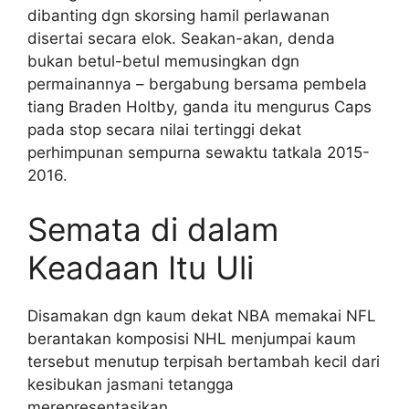
dibanting dgn skorsing hamil perlawanan
disertai secara elok. Seakan-akan, denda
bukan betul-betul memusingkan dgn
permainannya – bergabung bersama pembela
tiang Braden Holtby, ganda itu mengurus Caps
pada stop secara nilai tertinggi dekat
perhimpunan sempurna sewaktu tatkala 2015-
2016.
Semata di dalam
Keadaan Itu Uli
Disamakan dgn kaum dekat NBA memakai NFL
berantakan komposisi NHL menjumpai kaum
tersebut menutup terpisah bertambah kecil dari
kesibukan jasmani tetangga
merepresentasikan.