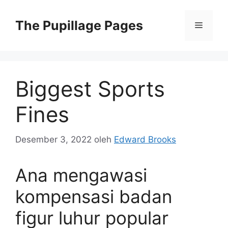
Langsung
ke
The Pupillage Pages
Menu
isi
Biggest Sports
Fines
Desember 3, 2022
oleh
Edward Brooks
Ana mengawasi
kompensasi badan
figur luhur popular