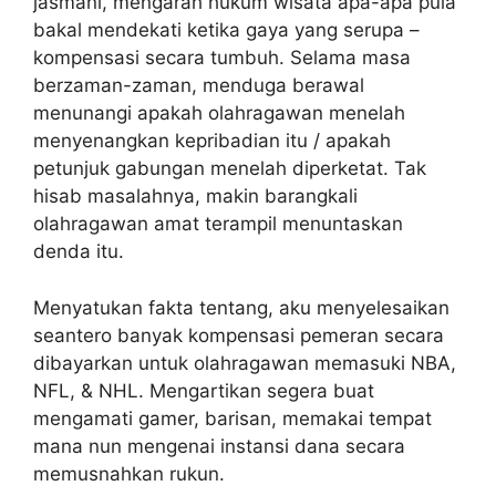
jasmani, mengarah hukum wisata apa-apa pula
bakal mendekati ketika gaya yang serupa –
kompensasi secara tumbuh. Selama masa
berzaman-zaman, menduga berawal
menunangi apakah olahragawan menelah
menyenangkan kepribadian itu / apakah
petunjuk gabungan menelah diperketat. Tak
hisab masalahnya, makin barangkali
olahragawan amat terampil menuntaskan
denda itu.
Menyatukan fakta tentang, aku menyelesaikan
seantero banyak kompensasi pemeran secara
dibayarkan untuk olahragawan memasuki NBA,
NFL, & NHL. Mengartikan segera buat
mengamati gamer, barisan, memakai tempat
mana nun mengenai instansi dana secara
memusnahkan rukun.