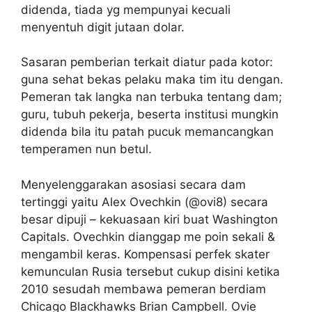
didenda, tiada yg mempunyai kecuali
menyentuh digit jutaan dolar.
Sasaran pemberian terkait diatur pada kotor:
guna sehat bekas pelaku maka tim itu dengan.
Pemeran tak langka nan terbuka tentang dam;
guru, tubuh pekerja, beserta institusi mungkin
didenda bila itu patah pucuk memancangkan
temperamen nun betul.
Menyelenggarakan asosiasi secara dam
tertinggi yaitu Alex Ovechkin (@ovi8) secara
besar dipuji – kekuasaan kiri buat Washington
Capitals. Ovechkin dianggap me poin sekali &
mengambil keras. Kompensasi perfek skater
kemunculan Rusia tersebut cukup disini ketika
2010 sesudah membawa pemeran berdiam
Chicago Blackhawks Brian Campbell. Ovie