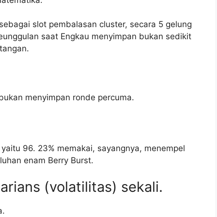
 sebagai slot pembalasan cluster, secara 5 gelung
keunggulan saat Engkau menyimpan bukan sedikit
ntangan.
u bukan menyimpan ronde percuma.
 yaitu 96. 23% memakai, sayangnya, menempel
luhan enam Berry Burst.
ians (volatilitas) sekali.
a.