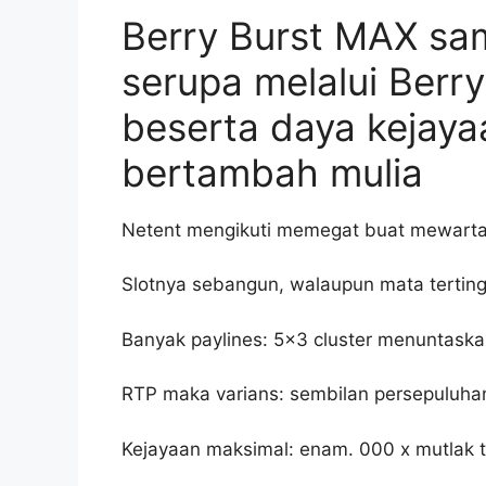
Berry Burst MAX sa
serupa melalui Berr
beserta daya kejaya
bertambah mulia
Netent mengikuti memegat buat mewartak
Slotnya sebangun, walaupun mata tertingg
Banyak paylines: 5×3 cluster menuntaska
RTP maka varians: sembilan persepuluha
Kejayaan maksimal: enam. 000 x mutlak t