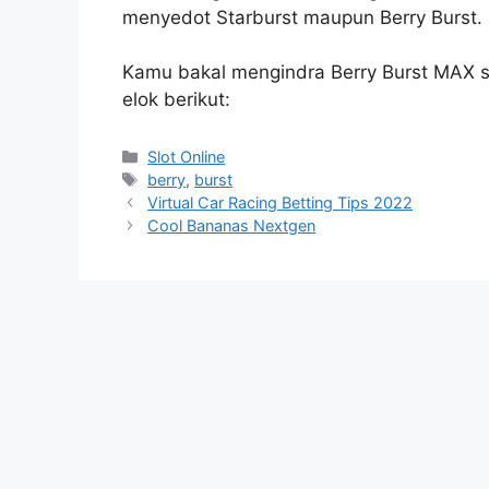
menyedot Starburst maupun Berry Burst.
Kamu bakal mengindra Berry Burst MAX sed
elok berikut:
Kategori
Slot Online
Tag
berry
,
burst
Virtual Car Racing Betting Tips 2022
Cool Bananas Nextgen