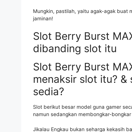
Mungkin, pastilah, yaitu agak-agak buat
jaminan!
Slot Berry Burst MA
dibanding slot itu
Slot Berry Burst MA
menaksir slot itu? 
sedia?
Slot berikut besar model guna gamer seca
namun sedangkan membongkar-bongkar ke
Jikalau Engkau bukan seharga kekasih 