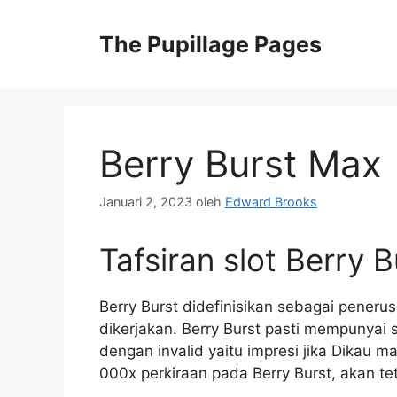
Langsung
ke
The Pupillage Pages
isi
Berry Burst Max
Januari 2, 2023
oleh
Edward Brooks
Tafsiran slot Berry 
Berry Burst didefinisikan sebagai penerus
dikerjakan. Berry Burst pasti mempunyai
dengan invalid yaitu impresi jika Dikau
000x perkiraan pada Berry Burst, akan tet