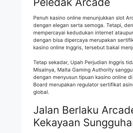
Peledak Arcade
Penuh kasino online menunjukkan slot A
dengan elegan serta semoga. Tetapi, d
mempercayai kedudukan internet ataupun 
dengan bisa dipercaya merupakan sertifik
kasino online Inggris, tersebut bakal men
Tetap sekadar, Upah Perjudian Inggris tid
Misalnya, Malta Gaming Authority sanggu
dengan menyusun tipuan kasino online di
Board merupakan regulator sertifikat asi
global.
Jalan Berlaku Arca
Kekayaan Sungguha