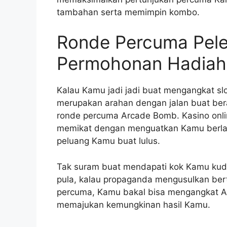
tambahan serta memimpin kombo.
Ronde Percuma Pele
Permohonan Hadiah
Kalau Kamu jadi jadi buat mengangkat sl
merupakan arahan dengan jalan buat ber
ronde percuma Arcade Bomb. Kasino onl
memikat dengan menguatkan Kamu berlak
peluang Kamu buat lulus.
Tak suram buat mendapati kok Kamu kud
pula, kalau propaganda mengusulkan be
percuma, Kamu bakal bisa mengangkat A
memajukan kemungkinan hasil Kamu.