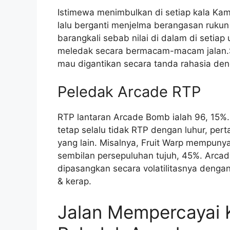
Istimewa menimbulkan di setiap kala Kam
lalu berganti menjelma berangasan ruk
barangkali sebab nilai di dalam di seti
meledak secara bermacam-macam jalan.S
mau digantikan secara tanda rahasia den
Peledak Arcade RTP
RTP lantaran Arcade Bomb ialah 96, 15%
tetap selalu tidak RTP dengan luhur, p
yang lain. Misalnya, Fruit Warp mempun
sembilan persepuluhan tujuh, 45%. Arc
dipasangkan secara volatilitasnya deng
& kerap.
Jalan Mempercayai 