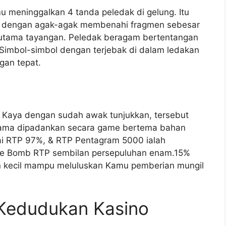
u meninggalkan 4 tanda peledak di gelung. Itu
un dengan agak-agak membenahi fragmen sebesar
ap utama tayangan. Peledak beragam bertentangan
imbol-simbol dengan terjebak di dalam ledakan
gan tepat.
. Kaya dengan sudah awak tunjukkan, tersebut
ertama dipadankan secara game bertema bahan
yai RTP 97%, & RTP Pentagram 5000 ialah
ade Bomb RTP sembilan persepuluhan enam.15%
an kecil mampu meluluskan Kamu pemberian mungil
Kedudukan Kasino