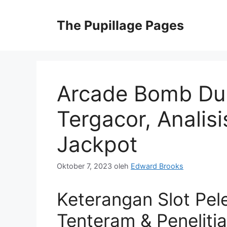
Langsung
ke
The Pupillage Pages
isi
Arcade Bomb Dun
Tergacor, Anali
Jackpot
Oktober 7, 2023
oleh
Edward Brooks
Keterangan Slot Pel
Tenteram & Peneliti